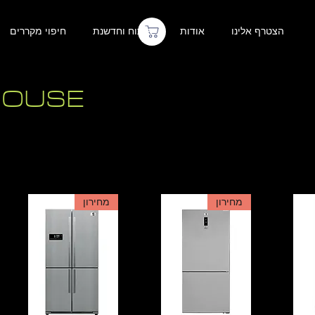
הצטרף אלינו
אודות
פיתוח וחדשנת
חיפוי מקררים
HOUSE
מחירון
מחירון