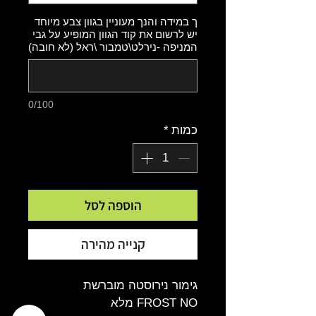
ך במידה והנך מעוניין בגוון צבע מיוחד
יש לרשום את קוד הגוון המופיע על גבי
המניפה -נירלט\טמבור \ראל (לא חובה)
0/100
כמות
*
הוספה לסל
קנייה מהירה
גימור נירוסטה מוברשת
FROST NO מלא